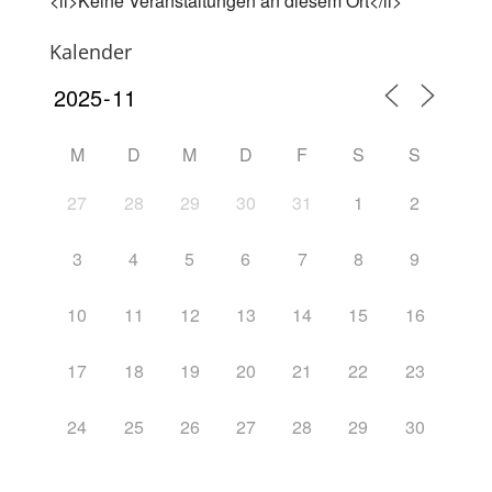
<li>Keine Veranstaltungen an diesem Ort</li>
Kalender
M
D
M
D
F
S
S
27
28
29
30
31
1
2
3
4
5
6
7
8
9
10
11
12
13
14
15
16
17
18
19
20
21
22
23
24
25
26
27
28
29
30