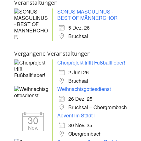
Veranstaltungen
SONUS MASCULINUS -
BEST OF MÄNNERCHOR
5 Dez. 26
Bruchsal
Vergangene Veranstaltungen
Chorprojekt trifft Fußballfieber!
2 Juni 26
Bruchsal
Weihnachtsgottesdienst
26 Dez. 25
Bruchsal – Obergrombach
Advent im Städt'l
30
30 Nov. 25
Nov.
Obergrombach