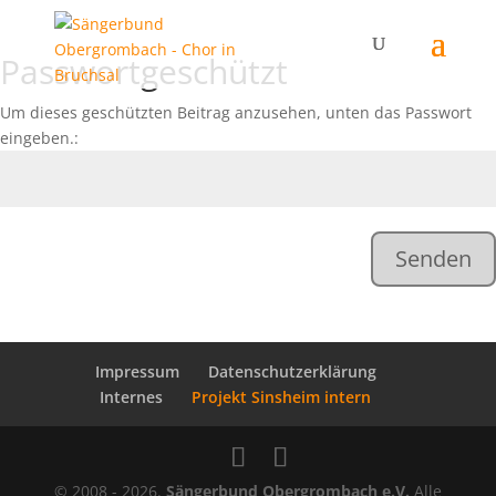
Passwortgeschützt
Um dieses geschützten Beitrag anzusehen, unten das Passwort
eingeben.:
Senden
Impressum
Datenschutzerklärung
Internes
Projekt Sinsheim intern
© 2008 - 2026.
Sängerbund Obergrombach e.V.
Alle