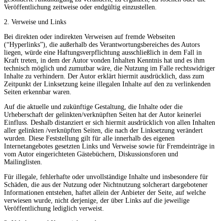
Veröffentlichung zeitweise oder endgültig einzustellen.
2. Verweise und Links
Bei direkten oder indirekten Verweisen auf fremde Webseiten
(“Hyperlinks”), die außerhalb des Verantwortungsbereiches des Autors
liegen, würde eine Haftungsverpflichtung ausschließlich in dem Fall in
Kraft treten, in dem der Autor vonden Inhalten Kenntnis hat und es ihm
technisch möglich und zumutbar wäre, die Nutzung im Falle rechtswidriger
Inhalte zu verhindern. Der Autor erklärt hiermit ausdrücklich, dass zum
Zeitpunkt der Linksetzung keine illegalen Inhalte auf den zu verlinkenden
Seiten erkennbar waren.
Auf die aktuelle und zukünftige Gestaltung, die Inhalte oder die
Urheberschaft der gelinkten/verknüpften Seiten hat der Autor keinerlei
Einfluss. Deshalb distanziert er sich hiermit ausdrücklich von allen Inhalten
aller gelinkten /verknüpften Seiten, die nach der Linksetzung verändert
wurden. Diese Feststellung gilt für alle innerhalb des eigenen
Internetangebotes gesetzten Links und Verweise sowie für Fremdeinträge in
vom Autor eingerichteten Gästebüchern, Diskussionsforen und
Mailinglisten.
Für illegale, fehlerhafte oder unvollständige Inhalte und insbesondere für
Schäden, die aus der Nutzung oder Nichtnutzung solcherart dargebotener
Informationen entstehen, haftet allein der Anbieter der Seite, auf welche
verwiesen wurde, nicht derjenige, der über Links auf die jeweilige
Veröffentlichung lediglich verweist.