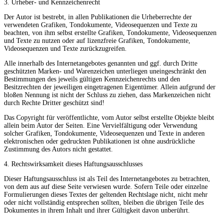
3. Urheber- und Kennzeichenrecht
Der Autor ist bestrebt, in allen Publikationen die Urheberrechte der
verwendeten Grafiken, Tondokumente, Videosequenzen und Texte zu
beachten, von ihm selbst erstellte Grafiken, Tondokumente, Videosequenzen
und Texte zu nutzen oder auf lizenzfreie Grafiken, Tondokumente,
Videosequenzen und Texte zurückzugreifen.
Alle innerhalb des Internetangebotes genannten und ggf. durch Dritte
geschützten Marken- und Warenzeichen unterliegen uneingeschränkt den
Bestimmungen des jeweils gültigen Kennzeichenrechts und den
Besitzrechten der jeweiligen eingetragenen Eigentümer. Allein aufgrund der
bloßen Nennung ist nicht der Schluss zu ziehen, dass Markenzeichen nicht
durch Rechte Dritter geschützt sind!
Das Copyright für veröffentlichte, vom Autor selbst erstellte Objekte bleibt
allein beim Autor der Seiten. Eine Vervielfältigung oder Verwendung
solcher Grafiken, Tondokumente, Videosequenzen und Texte in anderen
elektronischen oder gedruckten Publikationen ist ohne ausdrückliche
Zustimmung des Autors nicht gestattet.
4. Rechtswirksamkeit dieses Haftungsausschlusses
Dieser Haftungsausschluss ist als Teil des Internetangebotes zu betrachten,
von dem aus auf diese Seite verwiesen wurde. Sofern Teile oder einzelne
Formulierungen dieses Textes der geltenden Rechtslage nicht, nicht mehr
oder nicht vollständig entsprechen sollten, bleiben die übrigen Teile des
Dokumentes in ihrem Inhalt und ihrer Gültigkeit davon unberührt.