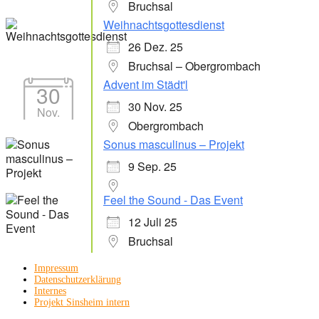
Bruchsal
Weihnachtsgottesdienst
26 Dez. 25
Bruchsal – Obergrombach
Advent im Städt'l
30
30 Nov. 25
Nov.
Obergrombach
Sonus masculinus – Projekt
9 Sep. 25
Feel the Sound - Das Event
12 Juli 25
Bruchsal
Impressum
Datenschutzerklärung
Internes
Projekt Sinsheim intern