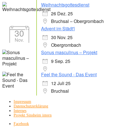
Weihnachtsgottesdienst
26 Dez. 25
Bruchsal – Obergrombach
Advent im Städt'l
30
30 Nov. 25
Nov.
Obergrombach
Sonus masculinus – Projekt
9 Sep. 25
Feel the Sound - Das Event
12 Juli 25
Bruchsal
Impressum
Datenschutzerklärung
Internes
Projekt Sinsheim intern
Facebook