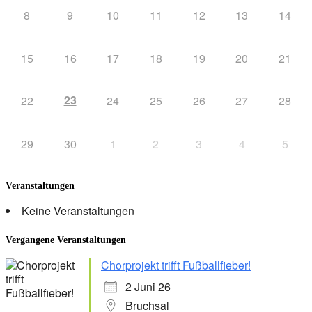
8
9
10
11
12
13
14
15
16
17
18
19
20
21
23
22
24
25
26
27
28
29
30
1
2
3
4
5
Veranstaltungen
Keine Veranstaltungen
Vergangene Veranstaltungen
Chorprojekt trifft Fußballfieber!
2 Juni 26
Bruchsal