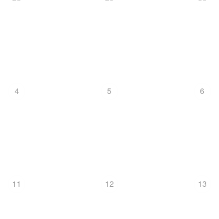
4
5
6
11
12
13