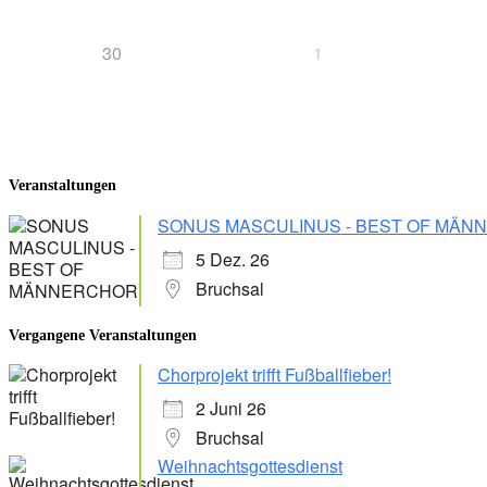
30
1
Veranstaltungen
SONUS MASCULINUS - BEST OF MÄ
5 Dez. 26
Bruchsal
Vergangene Veranstaltungen
Chorprojekt trifft Fußballfieber!
2 Juni 26
Bruchsal
Weihnachtsgottesdienst