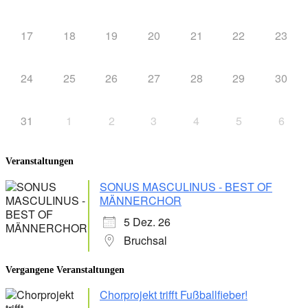
17
18
19
20
21
22
23
24
25
26
27
28
29
30
31
1
2
3
4
5
6
Veranstaltungen
SONUS MASCULINUS - BEST OF
MÄNNERCHOR
5 Dez. 26
Bruchsal
Vergangene Veranstaltungen
Chorprojekt trifft Fußballfieber!