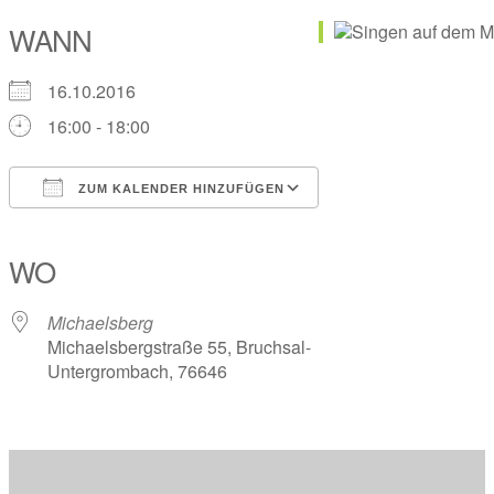
WANN
16.10.2016
16:00 - 18:00
ZUM KALENDER HINZUFÜGEN
ICS herunterladen
Google Kalender
iCalendar
Office 365
Outlook Live
WO
Michaelsberg
Michaelsbergstraße 55, Bruchsal-
Untergrombach, 76646