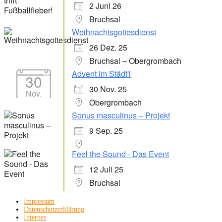
2 Juni 26
Bruchsal
Weihnachtsgottesdienst
26 Dez. 25
Bruchsal – Obergrombach
Advent im Städt'l
30
30 Nov. 25
Nov.
Obergrombach
Sonus masculinus – Projekt
9 Sep. 25
Feel the Sound - Das Event
12 Juli 25
Bruchsal
Impressum
Datenschutzerklärung
Internes