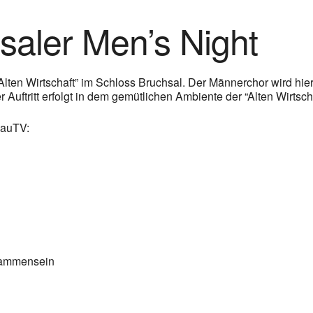
hsaler Men’s Night
Alten Wirtschaft” im Schloss Bruchsal. Der Männerchor wird hie
uftritt erfolgt in dem gemütlichen Ambiente der “Alten Wirtsc
gauTV:
isammensein