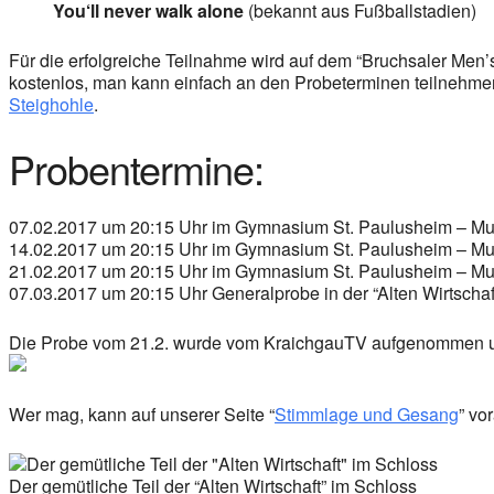
You‘ll never walk alone
(bekannt aus Fußballstadien)
Für die erfolgreiche Teilnahme wird auf dem “Bruchsaler Men’s
kostenlos, man kann einfach an den Probeterminen teilnehme
Steighohle
.
Probentermine:
07.02.2017 um 20:15 Uhr im Gymnasium St. Paulusheim – Mu
14.02.2017 um 20:15 Uhr im Gymnasium St. Paulusheim – Mu
21.02.2017 um 20:15 Uhr im Gymnasium St. Paulusheim – Mu
07.03.2017 um 20:15 Uhr Generalprobe in der “Alten Wirtschaf
Die Probe vom 21.2. wurde vom KraichgauTV aufgenommen u
Wer mag, kann auf unserer Seite “
Stimmlage und Gesang
” vo
Der gemütliche Teil der “Alten Wirtschaft” im Schloss