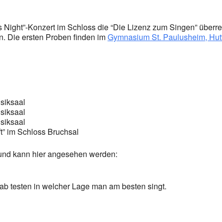
 Night”-Konzert im Schloss die “Die Lizenz zum Singen” überrei
n. Die ersten Proben finden im
Gymnasium St. Paulusheim, Hutt
siksaal
siksaal
siksaal
t” im Schloss Bruchsal
nd kann hier angesehen werden:
rab testen in welcher Lage man am besten singt.