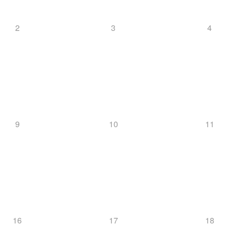
2
3
4
9
10
11
16
17
18