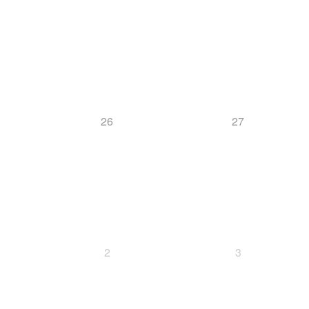
26
27
2
3