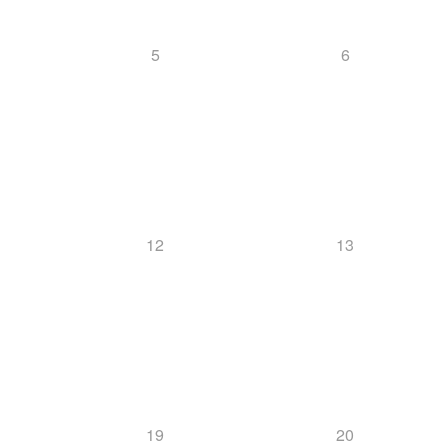
5
6
12
13
19
20