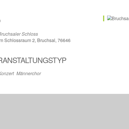
O
Bruchsaler Schloss
Im Schlossraum 2, Bruchsal, 76646
RANSTALTUNGSTYP
Konzert
Männerchor