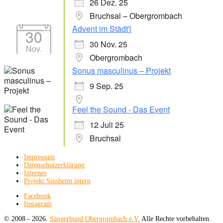
26 Dez. 25
Bruchsal – Obergrombach
Advent im Städt'l
30
30 Nov. 25
Nov.
Obergrombach
Sonus masculinus – Projekt
9 Sep. 25
Feel the Sound - Das Event
12 Juli 25
Bruchsal
Impressum
Datenschutzerklärung
Internes
Projekt Sinsheim intern
Facebook
Instagram
© 2008 - 2026.
Sängerbund Obergrombach e.V.
Alle Rechte vorbehalten.