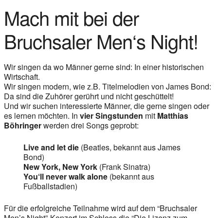
Mach mit bei der
Bruchsaler Men‘s Night!
Wir singen da wo Männer gerne sind: In einer historischen
Wirtschaft.
Wir singen modern, wie z.B. Titelmelodien von James Bond:
Da sind die Zuhörer gerührt und nicht geschüttelt!
Und wir suchen interessierte Männer, die gerne singen oder
es lernen möchten. In
vier Singstunden
mit
Matthias
Böhringer
werden drei Songs geprobt:
Live and let die
(Beatles, bekannt aus James
Bond)
New York, New York
(Frank Sinatra)
You‘ll never walk alone
(bekannt aus
Fußballstadien)
Für die erfolgreiche Teilnahme wird auf dem “Bruchsaler
Men’s Night”-Konzert im Schloss die “Die Lizenz zum