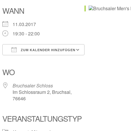
WANN
11.03.2017
19:30 - 22:00
ZUM KALENDER HINZUFÜGEN
ICS herunterladen
Google Kalender
iCalendar
Office 365
Outlook Live
WO
Bruchsaler Schloss
Im Schlossraum 2, Bruchsal,
76646
VERANSTALTUNGSTYP