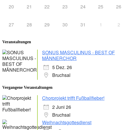
20
21
22
23
24
25
26
27
28
29
30
31
1
2
Veranstaltungen
SONUS MASCULINUS - BEST OF
MÄNNERCHOR
5 Dez. 26
Bruchsal
Vergangene Veranstaltungen
Chorprojekt trifft Fußballfieber!
2 Juni 26
Bruchsal
Weihnachtsgottesdienst