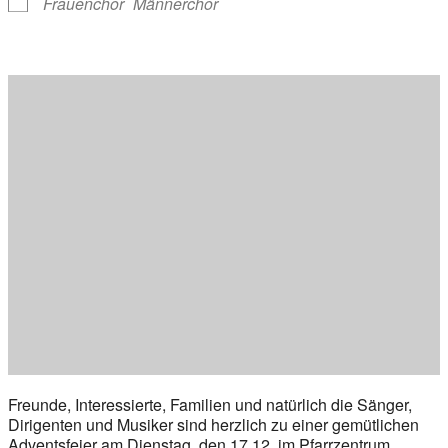
Frauenchor
Männerchor
Freunde, Interessierte, Familien und natürlich die Sänger,
Dirigenten und Musiker sind herzlich zu einer gemütlichen
Adventsfeier am Dienstag, den 17.12. im Pfarrzentrum