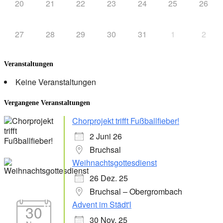
20
21
22
23
24
25
26
27
28
29
30
31
1
2
Veranstaltungen
Keine Veranstaltungen
Vergangene Veranstaltungen
Chorprojekt trifft Fußballfieber!
2 Juni 26
Bruchsal
Weihnachtsgottesdienst
26 Dez. 25
Bruchsal – Obergrombach
Advent im Städt'l
30
30 Nov. 25