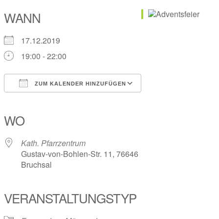
WANN
17.12.2019
19:00 - 22:00
ZUM KALENDER HINZUFÜGEN
ICS herunterladen
Google Kalender
iCalendar
Office 365
Outlook Live
WO
Kath. Pfarrzentrum
Gustav-von-Bohlen-Str. 11, 76646
Bruchsal
VERANSTALTUNGSTYP