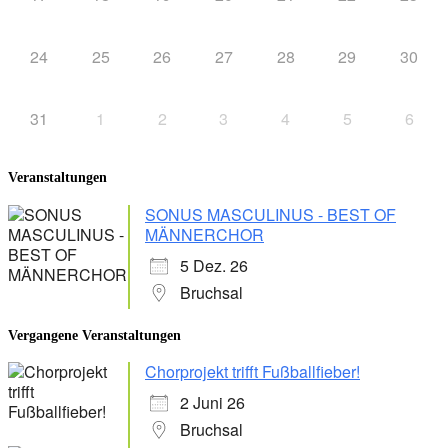
24
25
26
27
28
29
30
31
1
2
3
4
5
6
Veranstaltungen
SONUS MASCULINUS - BEST OF
MÄNNERCHOR
5 Dez. 26
Bruchsal
Vergangene Veranstaltungen
Chorprojekt trifft Fußballfieber!
2 Juni 26
Bruchsal