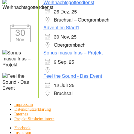
Weihnachtsgottesdienst
26 Dez. 25
Bruchsal – Obergrombach
Advent im Städt'l
30
30 Nov. 25
Nov.
Obergrombach
Sonus masculinus – Projekt
9 Sep. 25
Feel the Sound - Das Event
12 Juli 25
Bruchsal
Impressum
Datenschutzerklärung
Internes
Projekt Sinsheim intern
Facebook
Instagram