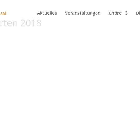
Aktuelles
Veranstaltungen
Chöre
D
rten 2018