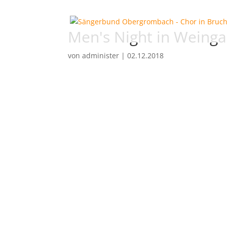
Men's Night in Weinga
von
administer
|
02.12.2018