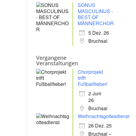
SONUS
MASCULINUS -
BEST OF
MÄNNERCHOR
5 Dez. 26
Bruchsal
Vergangene
Veranstaltungen
Chorprojekt
trifft
Fußballfieber!
2 Juni
26
Bruchsal
Weihnachtsgottesdienst
26 Dez. 25
Bruchsal –