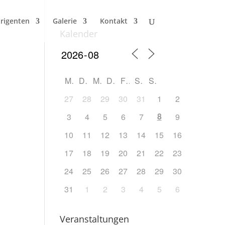
irigenten
Galerie
Kontakt
Kalender
M
D
M
D
F
S
S
27
28
29
30
31
1
2
8
3
4
5
6
7
9
10
11
12
13
14
15
16
17
18
19
20
21
22
23
24
25
26
27
28
29
30
31
1
2
3
4
5
6
Veranstaltungen