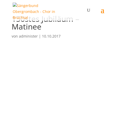
150stes Jubiläum –
Matinee
von
administer
|
10.10.2017