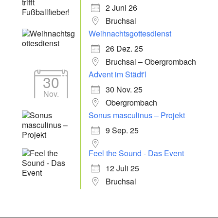
2 Juni 26
Bruchsal
Weihnachtsgottesdienst
26 Dez. 25
Bruchsal – Obergrombach
Advent im Städt'l
30
30 Nov. 25
Nov.
Obergrombach
Sonus masculinus – Projekt
9 Sep. 25
Feel the Sound - Das Event
12 Juli 25
Bruchsal