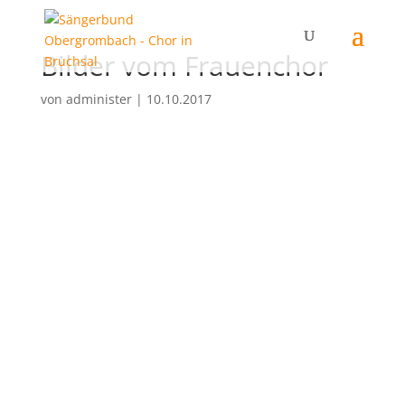
Bilder vom Frauenchor
von
administer
|
10.10.2017