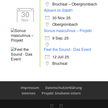
Bruchsal – Obergrombach
Advent im Städt'l
30
30 Nov. 25
Nov.
Obergrombach
Sonus masculinus – Projekt
9 Sep. 25
Feel the Sound - Das Event
12 Juli 25
Bruchsal
Impressum
Datenschutzerklärung
Internes
Projekt Sinsheim intern