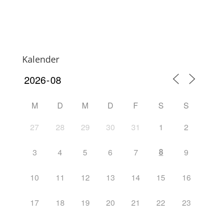
Kalender
M
D
M
D
F
S
S
27
28
29
30
31
1
2
8
3
4
5
6
7
9
10
11
12
13
14
15
16
17
18
19
20
21
22
23