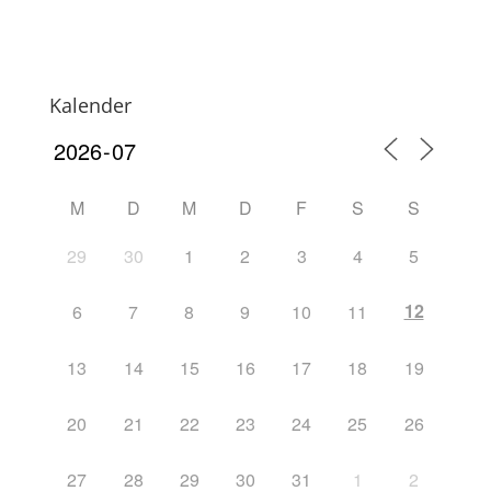
Kalender
M
D
M
D
F
S
S
29
30
1
2
3
4
5
12
6
7
8
9
10
11
13
14
15
16
17
18
19
20
21
22
23
24
25
26
27
28
29
30
31
1
2