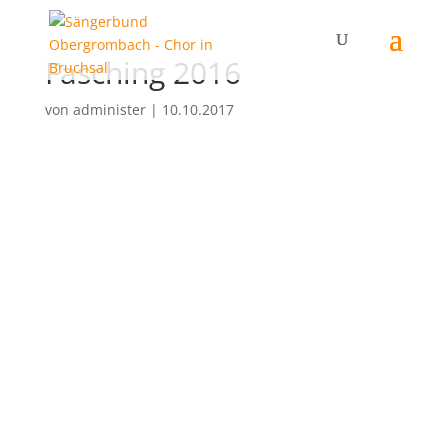
Fasching 2016
von
administer
|
10.10.2017