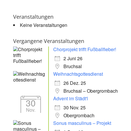
Veranstaltungen
Keine Veranstaltungen
Vergangene Veranstaltungen
Chorprojekt trifft Fußballfieber!
2 Juni 26
Bruchsal
Weihnachtsgottesdienst
26 Dez. 25
Bruchsal – Obergrombach
Advent im Städt'l
30
30 Nov. 25
Nov.
Obergrombach
Sonus masculinus – Projekt