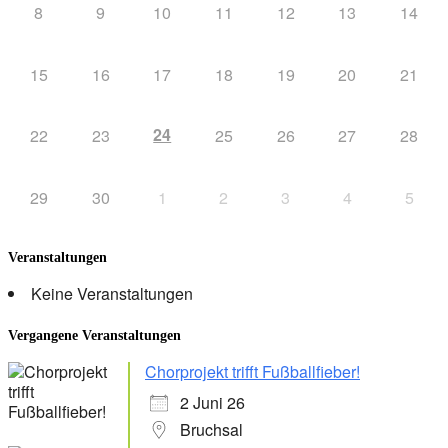
8
9
10
11
12
13
14
15
16
17
18
19
20
21
24
22
23
25
26
27
28
29
30
1
2
3
4
5
Veranstaltungen
Keine Veranstaltungen
Vergangene Veranstaltungen
Chorprojekt trifft Fußballfieber!
2 Juni 26
Bruchsal