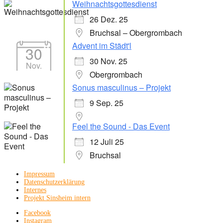
Weihnachtsgottesdienst
26 Dez. 25
Bruchsal – Obergrombach
Advent im Städt'l
30
30 Nov. 25
Nov.
Obergrombach
Sonus masculinus – Projekt
9 Sep. 25
Feel the Sound - Das Event
12 Juli 25
Bruchsal
Impressum
Datenschutzerklärung
Internes
Projekt Sinsheim intern
Facebook
Instagram