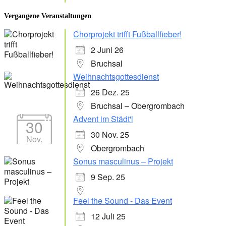
Vergangene Veranstaltungen
Chorprojekt trifft Fußballfieber!
2 Juni 26
Bruchsal
Weihnachtsgottesdienst
26 Dez. 25
Bruchsal – Obergrombach
Advent im Städt'l
30
30 Nov. 25
Nov.
Obergrombach
Sonus masculinus – Projekt
9 Sep. 25
Feel the Sound - Das Event
12 Juli 25