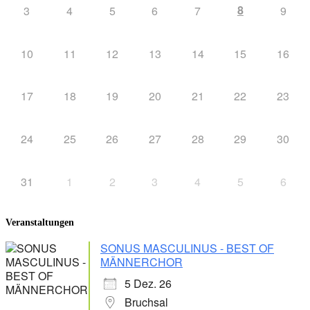
8
3
4
5
6
7
9
10
11
12
13
14
15
16
17
18
19
20
21
22
23
24
25
26
27
28
29
30
31
1
2
3
4
5
6
Veranstaltungen
SONUS MASCULINUS - BEST OF
MÄNNERCHOR
5 Dez. 26
Bruchsal