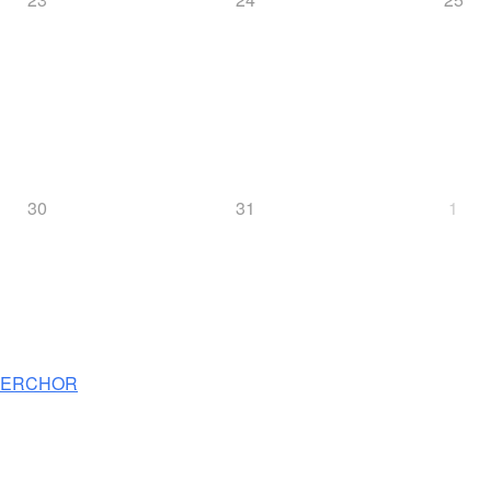
30
31
1
NNERCHOR