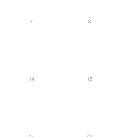
7
8
14
15
21
22