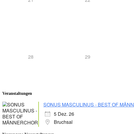
28
29
Veranstaltungen
SONUS MASCULINUS - BEST OF MÄ
5 Dez. 26
Bruchsal