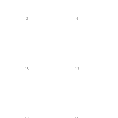
3
4
10
11
17
18