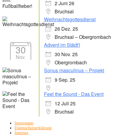
2 Juni 26
Bruchsal
Weihnachtsgottesdienst
26 Dez. 25
Bruchsal – Obergrombach
Advent im Städt'l
30
30 Nov. 25
Nov.
Obergrombach
Sonus masculinus – Projekt
9 Sep. 25
Feel the Sound - Das Event
12 Juli 25
Bruchsal
Impressum
Datenschutzerklärung
Internes