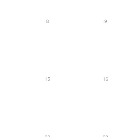
8
9
15
16
22
23