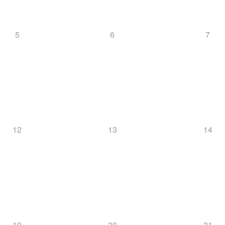
5
6
7
12
13
14
19
20
21