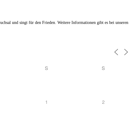
sal und singt für den Frieden. Weitere Informationen gibt es bei unseren
S
S
1
2