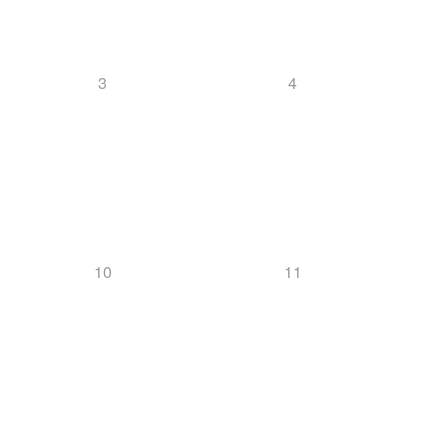
3
4
10
11