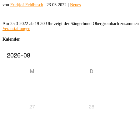
von
Fridtjof Feldbusch
|
23.03.2022
|
Neues
Am 25.3.2022 ab 19:30 Uhr zeigt der Sängerbund Obergrombach zusammen mit 
Veranstaltungen
.
Kalender
M
D
27
28