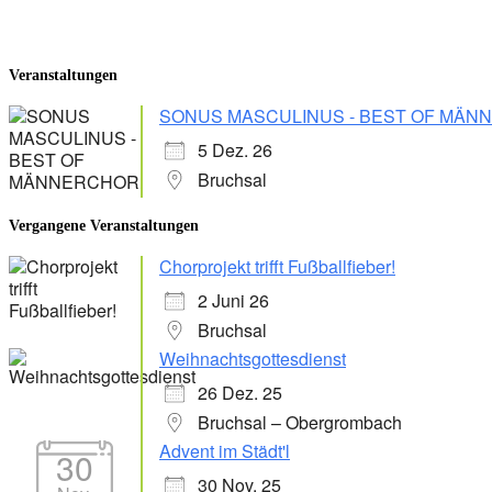
Veranstaltungen
SONUS MASCULINUS - BEST OF MÄ
5 Dez. 26
Bruchsal
Vergangene Veranstaltungen
Chorprojekt trifft Fußballfieber!
2 Juni 26
Bruchsal
Weihnachtsgottesdienst
26 Dez. 25
Bruchsal – Obergrombach
Advent im Städt'l
30
30 Nov. 25