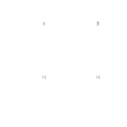
9
8
15
16