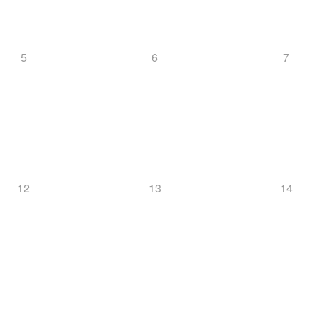
5
6
7
12
13
14