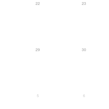
22
23
29
30
5
6