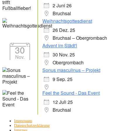
2 Juni 26
Bruchsal
Weihnachtsgottesdienst
26 Dez. 25
Bruchsal – Obergrombach
Advent im Städt'l
30
30 Nov. 25
Nov.
Obergrombach
Sonus masculinus – Projekt
9 Sep. 25
Feel the Sound - Das Event
12 Juli 25
Bruchsal
Impressum
Datenschutzerklärung
Internes