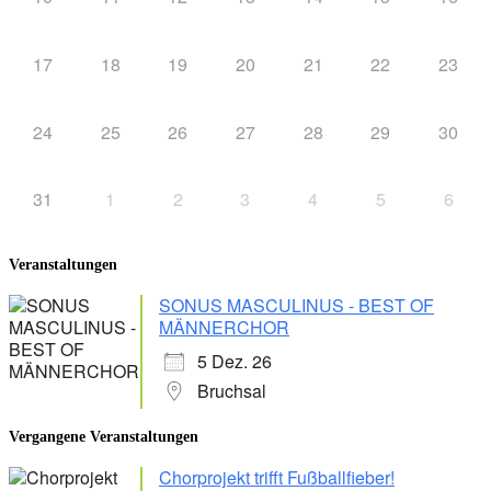
17
18
19
20
21
22
23
24
25
26
27
28
29
30
31
1
2
3
4
5
6
Veranstaltungen
SONUS MASCULINUS - BEST OF
MÄNNERCHOR
5 Dez. 26
Bruchsal
Vergangene Veranstaltungen
Chorprojekt trifft Fußballfieber!