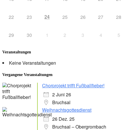
24
22
23
25
26
27
28
29
30
1
2
3
4
5
Veranstaltungen
Keine Veranstaltungen
Vergangene Veranstaltungen
Chorprojekt trifft Fußballfieber!
2 Juni 26
Bruchsal
Weihnachtsgottesdienst
26 Dez. 25
Bruchsal – Obergrombach