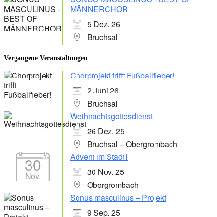
MÄNNERCHOR
5 Dez. 26
Bruchsal
Vergangene Veranstaltungen
Chorprojekt trifft Fußballfieber!
2 Juni 26
Bruchsal
Weihnachtsgottesdienst
26 Dez. 25
Bruchsal – Obergrombach
Advent im Städt'l
30
30 Nov. 25
Nov.
Obergrombach
Sonus masculinus – Projekt
9 Sep. 25