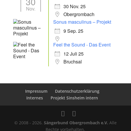
30
30 Nov. 25
Nov.
Obergrombach
Sonus masculinus – Projekt
9 Sep. 25
Feel the Sound - Das Event
12 Juli 25
Bruchsal
Impressum
Datenschutzerklärung
Internes
Projekt Sinsheim intern
© 2008 - 2026.
Sängerbund Obergrombach e.V.
Alle
Rechte vorbehalten.