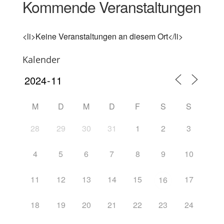
Kommende Veranstaltungen
<li>Keine Veranstaltungen an diesem Ort</li>
Kalender
M
D
M
D
F
S
S
28
29
30
31
1
2
3
4
5
6
7
8
9
10
11
12
13
14
15
17
16
18
19
20
21
22
23
24