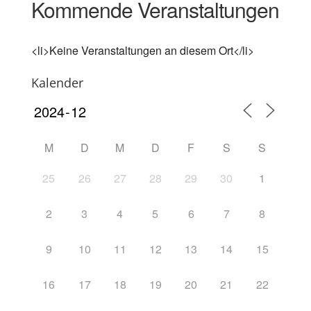
Kommende Veranstaltungen
<li>Keine Veranstaltungen an diesem Ort</li>
Kalender
M
D
M
D
F
S
S
25
26
27
28
29
30
1
2
3
4
5
6
7
8
9
10
11
12
13
14
15
16
17
18
19
20
21
22