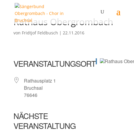
Rathaus Obergrombach
von
Fridtjof Feldbusch
|
22.11.2016
VERANSTALTUNGSORT
Rathausplatz 1
Bruchsal
76646
NÄCHSTE
VERANSTALTUNG