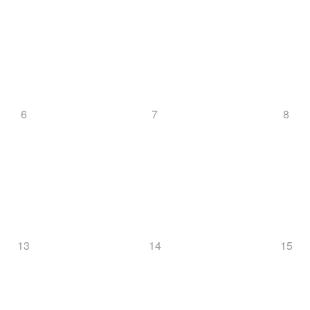
6
7
8
13
14
15