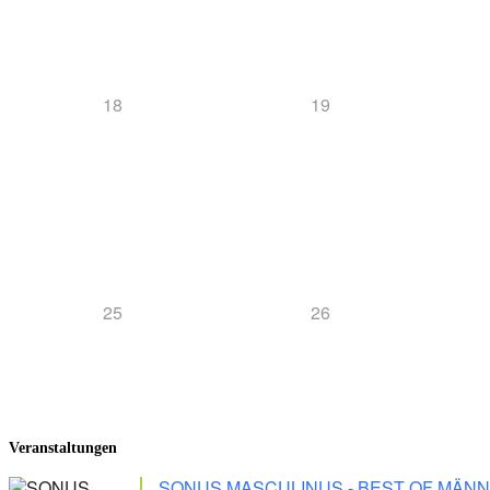
18
19
25
26
Veranstaltungen
SONUS MASCULINUS - BEST OF MÄ