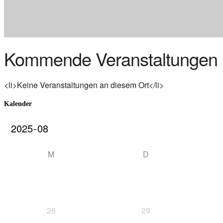
Kommende Veranstaltungen
<li>Keine Veranstaltungen an diesem Ort</li>
Kalender
M
D
28
29