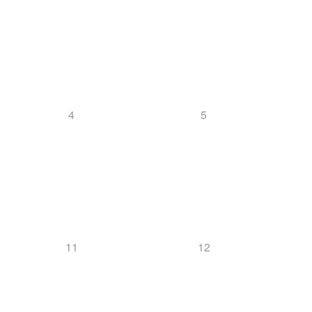
4
5
11
12