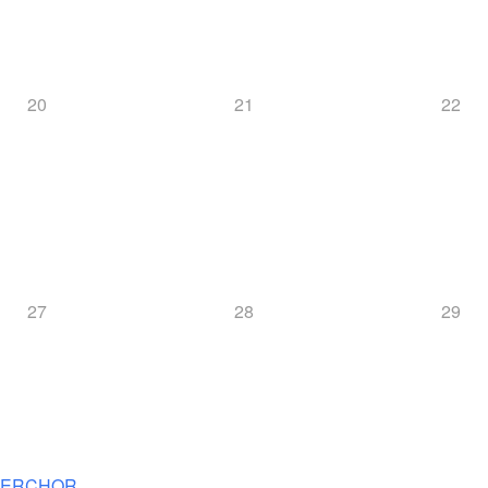
20
21
22
27
28
29
NNERCHOR