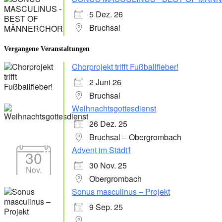
5 Dez. 26
Bruchsal
Vergangene Veranstaltungen
Chorprojekt trifft Fußballfieber!
2 Juni 26
Bruchsal
Weihnachtsgottesdienst
26 Dez. 25
Bruchsal – Obergrombach
Advent im Städt'l
30
30 Nov. 25
Nov.
Obergrombach
Sonus masculinus – Projekt
9 Sep. 25