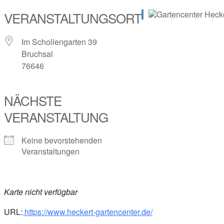
VERANSTALTUNGSORT
Im Schollengarten 39
Bruchsal
76646
NÄCHSTE
VERANSTALTUNG
Keine bevorstehenden
Veranstaltungen
Karte nicht verfügbar
URL:
https://www.heckert-gartence
nter.de/