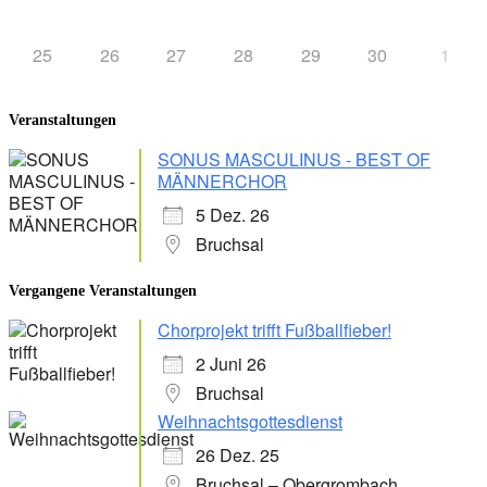
25
26
27
28
29
30
1
Veranstaltungen
SONUS MASCULINUS - BEST OF
MÄNNERCHOR
5 Dez. 26
Bruchsal
Vergangene Veranstaltungen
Chorprojekt trifft Fußballfieber!
2 Juni 26
Bruchsal
Weihnachtsgottesdienst
26 Dez. 25
Bruchsal – Obergrombach