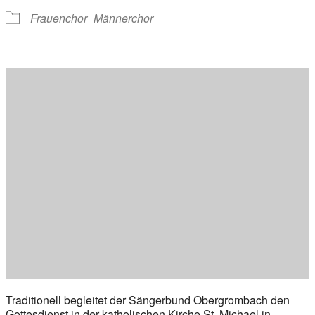
Frauenchor
Männerchor
Traditionell begleitet der Sängerbund Obergrombach den
Gottesdienst in der katholischen Kirche St. Michael in