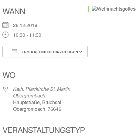
WANN
26.12.2019
10:30 - 11:30
ZUM KALENDER HINZUFÜGEN
ICS herunterladen
Google Kalender
iCalendar
Office 365
Outlook Live
WO
Kath. Pfarrkirche St. Martin
Obergrombach
Hauptstraße, Bruchsal -
Obergrombach, 76646
VERANSTALTUNGSTYP