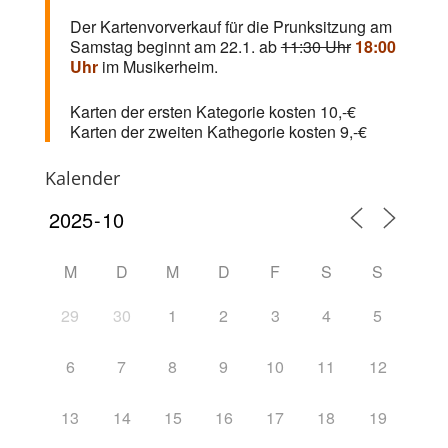
Der Kartenvorverkauf für die Prunksitzung am
Samstag beginnt am 22.1. ab
11:30 Uhr
18:00
Uhr
im Musikerheim.
Karten der ersten Kategorie kosten 10,-€
Karten der zweiten Kathegorie kosten 9,-€
Kalender
M
D
M
D
F
S
S
29
30
1
2
3
4
5
6
7
8
9
10
11
12
13
14
15
16
17
18
19