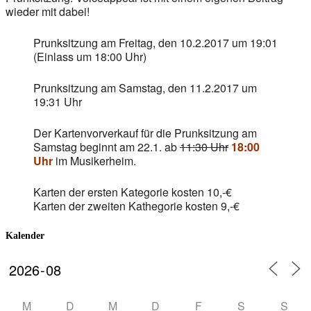
wieder mit dabei!
Prunksitzung am Freitag, den 10.2.2017 um 19:01
(Einlass um 18:00 Uhr)
Prunksitzung am Samstag, den 11.2.2017 um
19:31 Uhr
Der Kartenvorverkauf für die Prunksitzung am
Samstag beginnt am 22.1. ab
11:30 Uhr
18:00
Uhr
im Musikerheim.
Karten der ersten Kategorie kosten 10,-€
Karten der zweiten Kathegorie kosten 9,-€
Kalender
M
D
M
D
F
S
S