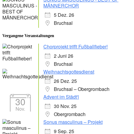
MÄNNERCHOR
5 Dez. 26
Bruchsal
Vergangene Veranstaltungen
Chorprojekt trifft Fußballfieber!
2 Juni 26
Bruchsal
Weihnachtsgottesdienst
26 Dez. 25
Bruchsal – Obergrombach
Advent im Städt'l
30
30 Nov. 25
Nov.
Obergrombach
Sonus masculinus – Projekt
9 Sep. 25