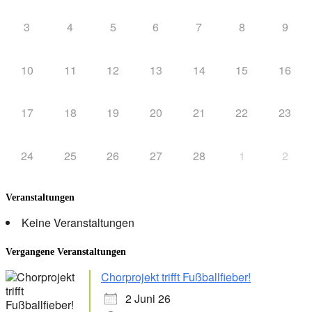
3
4
5
6
7
8
9
10
11
12
13
14
15
16
17
18
19
20
21
22
23
24
25
26
27
28
1
2
Veranstaltungen
Keine Veranstaltungen
Vergangene Veranstaltungen
Chorprojekt trifft Fußballfieber!
2 Juni 26