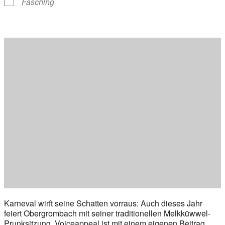
Fasching
Karneval wirft seine Schatten vorraus: Auch dieses Jahr
feiert Obergrombach mit seiner traditionellen Melkküwwel-
Prunksitzung. Voiceappeal ist mit einem eigenen Beitrag