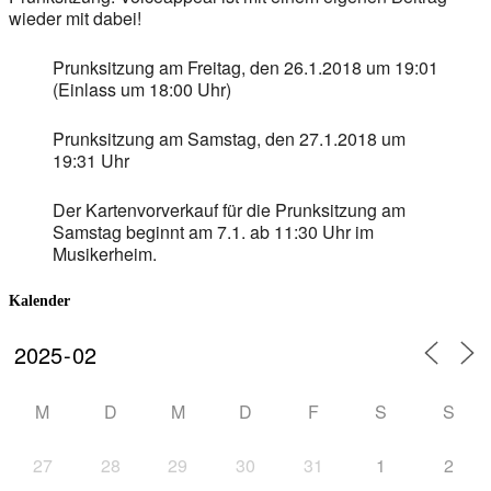
wieder mit dabei!
Prunksitzung am Freitag, den 26.1.2018 um 19:01
(Einlass um 18:00 Uhr)
Prunksitzung am Samstag, den 27.1.2018 um
19:31 Uhr
Der Kartenvorverkauf für die Prunksitzung am
Samstag beginnt am 7.1. ab 11:30 Uhr im
Musikerheim.
Kalender
M
D
M
D
F
S
S
27
28
29
30
31
1
2