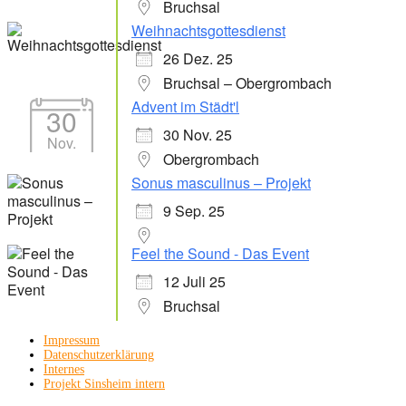
Bruchsal
Weihnachtsgottesdienst
26 Dez. 25
Bruchsal – Obergrombach
Advent im Städt'l
30
30 Nov. 25
Nov.
Obergrombach
Sonus masculinus – Projekt
9 Sep. 25
Feel the Sound - Das Event
12 Juli 25
Bruchsal
Impressum
Datenschutzerklärung
Internes
Projekt Sinsheim intern