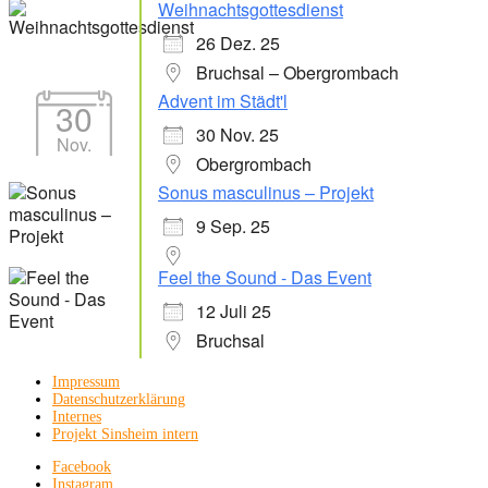
Weihnachtsgottesdienst
26 Dez. 25
Bruchsal – Obergrombach
Advent im Städt'l
30
30 Nov. 25
Nov.
Obergrombach
Sonus masculinus – Projekt
9 Sep. 25
Feel the Sound - Das Event
12 Juli 25
Bruchsal
Impressum
Datenschutzerklärung
Internes
Projekt Sinsheim intern
Facebook
Instagram