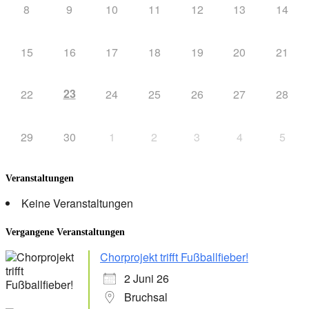
8
9
10
11
12
13
14
15
16
17
18
19
20
21
23
22
24
25
26
27
28
29
30
1
2
3
4
5
Veranstaltungen
Keine Veranstaltungen
Vergangene Veranstaltungen
Chorprojekt trifft Fußballfieber!
2 Juni 26
Bruchsal