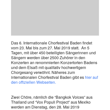
Das 6. Internationale Chorfestival Baden findet
vom 23. Mai bis zum 27. Mai 2019 statt. An 5
Tagen, mit über 450 beteiligten Sängerinnen und
Sängern werden über 2500 Zuhörer in den
Konzerten an renommierten Konzertorten Badens
und dem Elsaß mit qualitativ hochwertigem
Chorgesang verwöhnt. Näheres zum
internationalen Chorfestival Baden gibt es
hier auf
den offiziellen Webseiten.
Zwei Chöre, nämlich die “Bangkok Voices” aus
Thailand und “Vox Populi Project” aus Mexiko
werden am Dienstag, den 28. Mai 2019