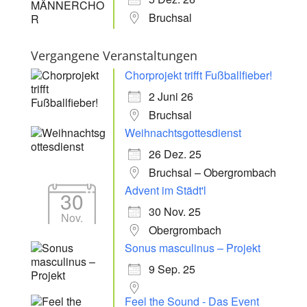
Bruchsal
Vergangene Veranstaltungen
Chorprojekt trifft Fußballfieber!
2 Juni 26
Bruchsal
Weihnachtsgottesdienst
26 Dez. 25
Bruchsal – Obergrombach
Advent im Städt'l
30
30 Nov. 25
Nov.
Obergrombach
Sonus masculinus – Projekt
9 Sep. 25
Feel the Sound - Das Event