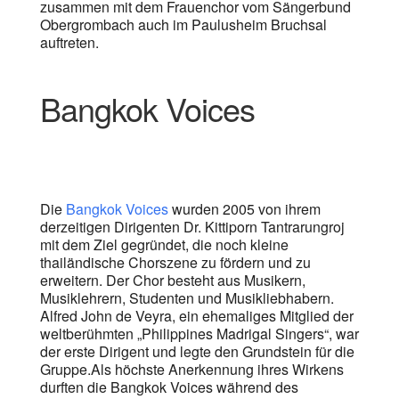
zusammen mit dem Frauenchor vom Sängerbund
Obergrombach auch im Paulusheim Bruchsal
auftreten.
Bangkok Voices
Die
Bangkok Voices
wurden 2005 von ihrem
derzeitigen Dirigenten Dr. Kittiporn Tantrarungroj
mit dem Ziel gegründet, die noch kleine
thailändische Chorszene zu fördern und zu
erweitern. Der Chor besteht aus Musikern,
Musiklehrern, Studenten und Musikliebhabern.
Alfred John de Veyra, ein ehemaliges Mitglied der
weltberühmten „Philippines Madrigal Singers“, war
der erste Dirigent und legte den Grundstein für die
Gruppe.Als höchste Anerkennung ihres Wirkens
durften die Bangkok Voices während des