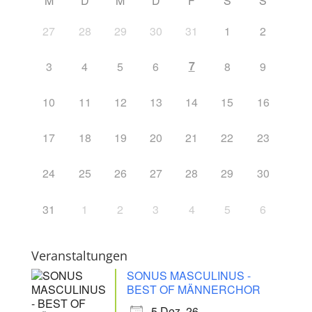
M
D
M
D
F
S
S
27
28
29
30
31
1
2
7
3
4
5
6
8
9
10
11
12
13
14
15
16
17
18
19
20
21
22
23
24
25
26
27
28
29
30
31
1
2
3
4
5
6
Veranstaltungen
SONUS MASCULINUS -
BEST OF MÄNNERCHOR
5 Dez. 26