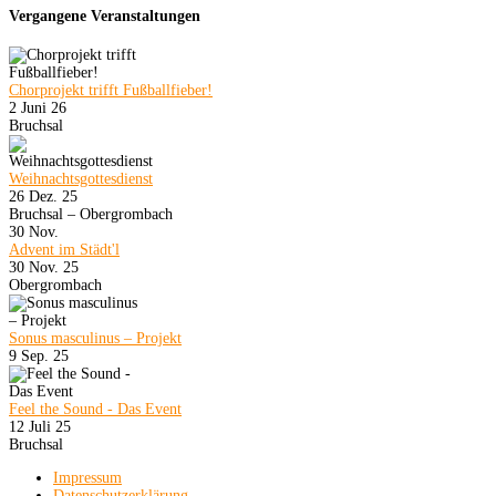
Vergangene Veranstaltungen
Chorprojekt trifft Fußballfieber!
2 Juni 26
Bruchsal
Weihnachtsgottesdienst
26 Dez. 25
Bruchsal – Obergrombach
30
Nov.
Advent im Städt'l
30 Nov. 25
Obergrombach
Sonus masculinus – Projekt
9 Sep. 25
Feel the Sound - Das Event
12 Juli 25
Bruchsal
Impressum
Datenschutzerklärung