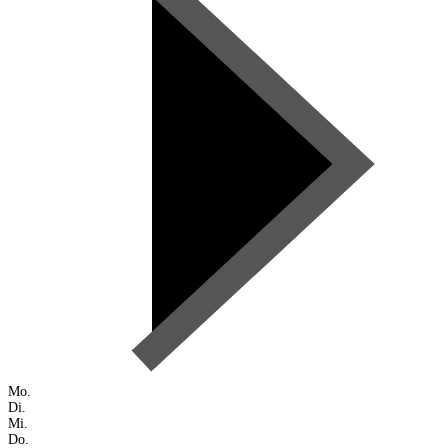
Mo.
Di.
Mi.
Do.