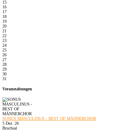
15
16
17
18
19
20
21
22
23
24
25
26
27
28
29
30
31
Veranstaltungen
SONUS MASCULINUS - BEST OF MÄNNERCHOR
5 Dez. 26
Bruchsal