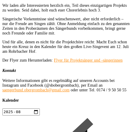
Wir laden alle Interessierten herzlich ein, Teil dieses einzigartigen Projekts
zu werden. Seid dabei, holt euch euer Chorerlebnis hoch 3.
Sängerische Vorkenntnisse sind wünschenswert, aber nicht erforderlich –
nur die Freude am Singen zählt. Ohne Anmeldung einfach zu den genannten
Zeiten in den Proberäumen des Sängerbunds vorbeikommen, bringt gerne
noch Freunde oder Familie mit.
Und für alle, denen es nicht für die Projektchöre reicht: Macht Euch schon
heute ein Kreuz in den Kalender für den großen Live-Singevent am 12. Juli
am Rohrbacher Hof.
Der Flyer zum Herunterladen:
Flyer für Projektsänger und -sängerinnen
Kontakt
Weitere Informationen gibt es regelmäßig auf unseren Accounts bei
Instagram und Facebook (@sbobergrombach), per Email an
saengerbund.obergrombach@gmail.com
oder unter Tel. 0174 / 9 50 50 55
Kalender