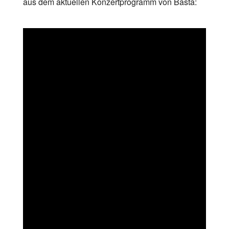
aus dem aktuellen Konzertprogramm von Basta: