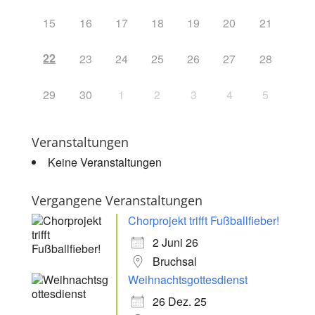
15
16
17
18
19
20
21
22
23
24
25
26
27
28
29
30
1
2
3
4
5
Veranstaltungen
Keine Veranstaltungen
Vergangene Veranstaltungen
Chorprojekt trifft Fußballfieber!
2 Juni 26
Bruchsal
Weihnachtsgottesdienst
26 Dez. 25