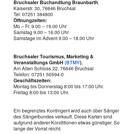
Bruchsaler Buchandlung Braunbarth
,
Kaiserstr. 30, 76646 Bruchsal
Tel: 07251 384800
Öffnungzeiten:
Mo – Fr. 9.00 – 19.00 Uhr
Samstag 9.00 – 16.00 Uhr
Samstage im Advent 9.00 – 18.00 Uhr
Bruchsaler Tourismus, Marketing &
Veranstaltungs GmbH
(BTMV
)
,
Am Alten Schloss 22, 76646 Bruchsal
Telefon: 07251 50594-0
Geschäftszeiten:
Montag bis Donnerstag 8:00 bis 17:00 Uhr.
Freitag 8:00 bis 13:00 Uhr.
Ein begrenztes Kontingent wird auch über Sänger
des Sängerbundes verkauft. Diese Karten sind
aufgrund anderer Konditionen etwas günstiger. So
lange der Vorrat reicht: