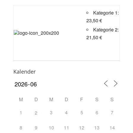
Kategorie 1:
23,50 €
Kategorie 2:
21,50 €
Kalender
M
D
M
D
F
S
S
1
3
4
5
6
7
2
8
9
10
11
12
13
14