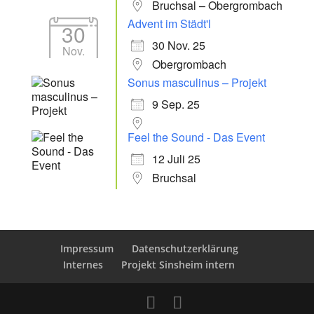
Bruchsal – Obergrombach
Advent im Städt'l
30
30 Nov. 25
Nov.
Obergrombach
Sonus masculinus – Projekt
9 Sep. 25
Feel the Sound - Das Event
12 Juli 25
Bruchsal
Impressum
Datenschutzerklärung
Internes
Projekt Sinsheim intern