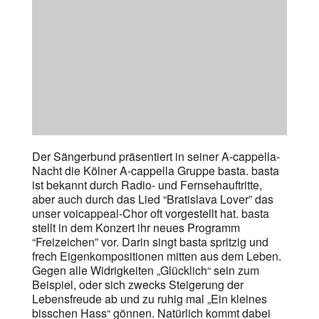
Der Sängerbund präsentiert in seiner A-cappella-
Nacht die Kölner A-cappella Gruppe basta. basta
ist bekannt durch Radio- und Fernsehauftritte,
aber auch durch das Lied “Bratislava Lover” das
unser voicappeal-Chor oft vorgestellt hat. basta
stellt in dem Konzert ihr neues Programm
“Freizeichen” vor. Darin singt basta spritzig und
frech Eigenkompositionen mitten aus dem Leben.
Gegen alle Widrigkeiten „Glücklich“ sein zum
Beispiel, oder sich zwecks Steigerung der
Lebensfreude ab und zu ruhig mal „Ein kleines
bisschen Hass“ gönnen. Natürlich kommt dabei