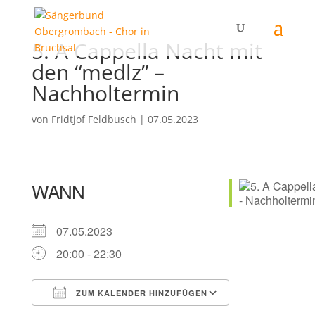
5. A Cappella Nacht mit
den “medlz” –
Nachholtermin
von
Fridtjof Feldbusch
|
07.05.2023
WANN
07.05.2023
20:00 - 22:30
ZUM KALENDER HINZUFÜGEN