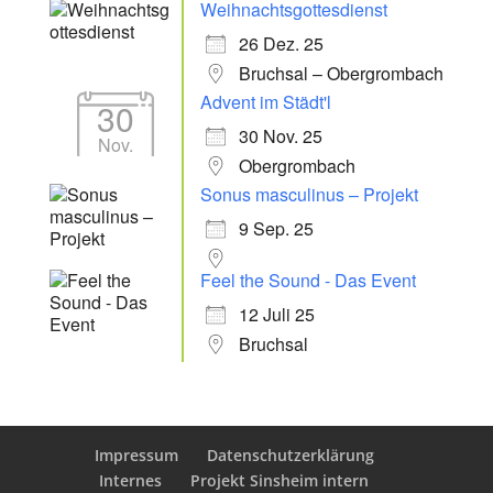
Weihnachtsgottesdienst
26 Dez. 25
Bruchsal – Obergrombach
Advent im Städt'l
30
30 Nov. 25
Nov.
Obergrombach
Sonus masculinus – Projekt
9 Sep. 25
Feel the Sound - Das Event
12 Juli 25
Bruchsal
Impressum
Datenschutzerklärung
Internes
Projekt Sinsheim intern