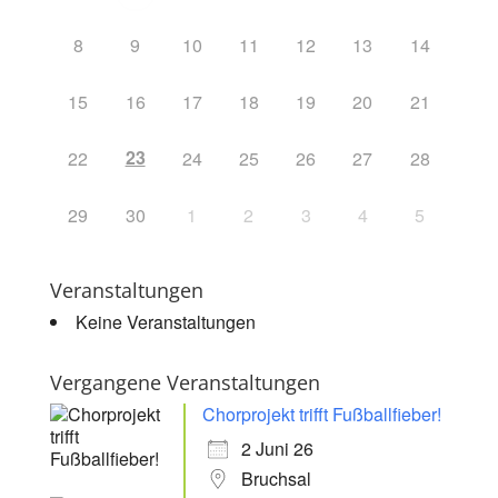
8
9
10
11
12
13
14
15
16
17
18
19
20
21
23
22
24
25
26
27
28
29
30
1
2
3
4
5
Veranstaltungen
Keine Veranstaltungen
Vergangene Veranstaltungen
Chorprojekt trifft Fußballfieber!
2 Juni 26
Bruchsal