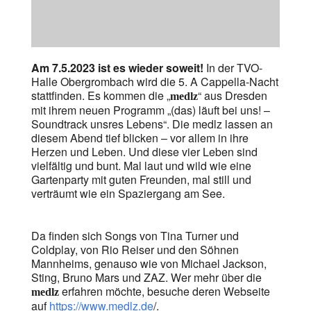
Am 7.5.2023 ist es wieder soweit!
In der TVO-
Halle Obergrombach wird die 5. A Cappella-Nacht
stattfinden. Es kommen die „
“ aus Dresden
medlz
mit ihrem neuen Programm „(das) läuft bei uns! –
Soundtrack unsres Lebens“. Die medlz lassen an
diesem Abend tief blicken – vor allem in ihre
Herzen und Leben. Und diese vier Leben sind
vielfältig und bunt. Mal laut und wild wie eine
Gartenparty mit guten Freunden, mal still und
verträumt wie ein Spaziergang am See.
Da finden sich Songs von Tina Turner und
Coldplay, von Rio Reiser und den Söhnen
Mannheims, genauso wie von Michael Jackson,
Sting, Bruno Mars und ZAZ. Wer mehr über die
erfahren möchte, besuche deren Webseite
medlz
auf
https://www.medlz.de
/.