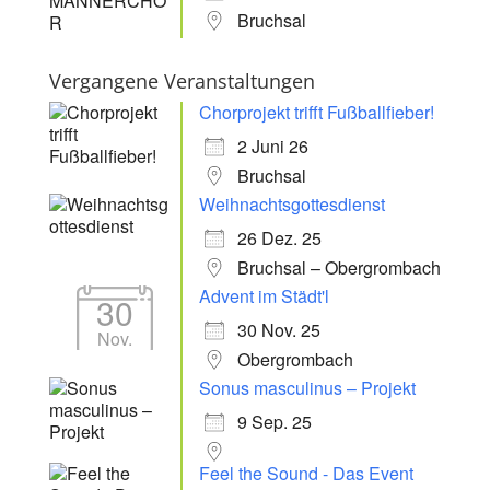
Bruchsal
Vergangene Veranstaltungen
Chorprojekt trifft Fußballfieber!
2 Juni 26
Bruchsal
Weihnachtsgottesdienst
26 Dez. 25
Bruchsal – Obergrombach
Advent im Städt'l
30
30 Nov. 25
Nov.
Obergrombach
Sonus masculinus – Projekt
9 Sep. 25
Feel the Sound - Das Event