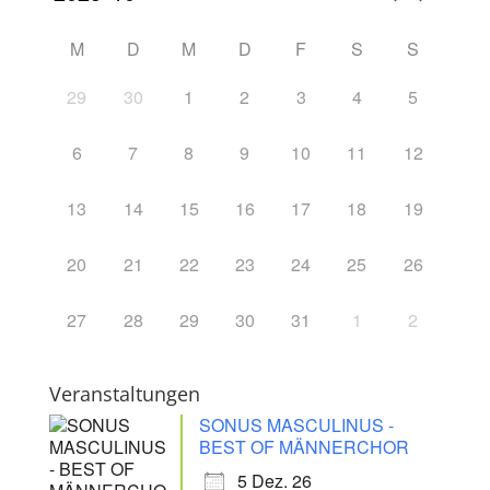
M
D
M
D
F
S
S
29
30
1
2
3
4
5
6
7
8
9
10
11
12
13
14
15
16
17
18
19
20
21
22
23
24
25
26
27
28
29
30
31
1
2
Veranstaltungen
SONUS MASCULINUS -
BEST OF MÄNNERCHOR
5 Dez. 26