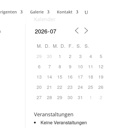
irigenten
Galerie
Kontakt
Kalender
n
M
D
M
D
F
S
S
29
30
1
2
3
4
5
6
7
8
9
10
11
12
13
14
15
16
17
18
19
20
21
22
23
24
25
26
27
28
29
30
31
1
2
Veranstaltungen
Keine Veranstaltungen