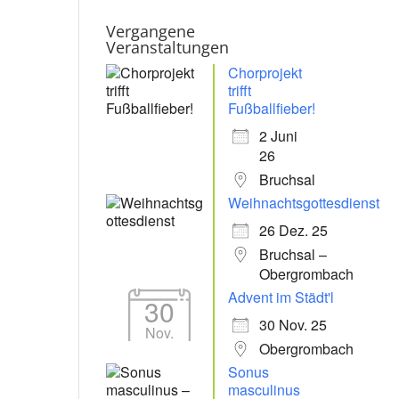
Vergangene
Veranstaltungen
Chorprojekt
trifft
Fußballfieber!
2 Juni
26
Bruchsal
Weihnachtsgottesdienst
26 Dez. 25
Bruchsal –
Obergrombach
Advent im Städt'l
30
30 Nov. 25
Nov.
Obergrombach
Sonus
masculinus