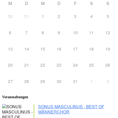
M
D
M
D
F
S
S
30
31
1
2
3
4
5
6
7
8
9
10
11
12
13
14
15
16
17
18
19
20
21
22
23
24
25
26
27
28
29
30
31
1
2
Veranstaltungen
SONUS MASCULINUS - BEST OF
MÄNNERCHOR