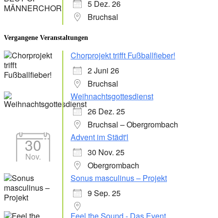
5 Dez. 26
Bruchsal
Vergangene Veranstaltungen
Chorprojekt trifft Fußballfieber!
2 Juni 26
Bruchsal
Weihnachtsgottesdienst
26 Dez. 25
Bruchsal – Obergrombach
Advent im Städt'l
30
30 Nov. 25
Nov.
Obergrombach
Sonus masculinus – Projekt
9 Sep. 25
Feel the Sound - Das Event