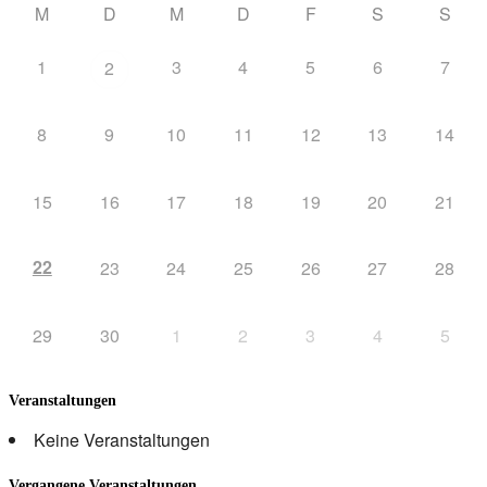
M
D
M
D
F
S
S
1
3
4
5
6
7
2
8
9
10
11
12
13
14
15
16
17
18
19
20
21
22
23
24
25
26
27
28
29
30
1
2
3
4
5
Veranstaltungen
Keine Veranstaltungen
Vergangene Veranstaltungen