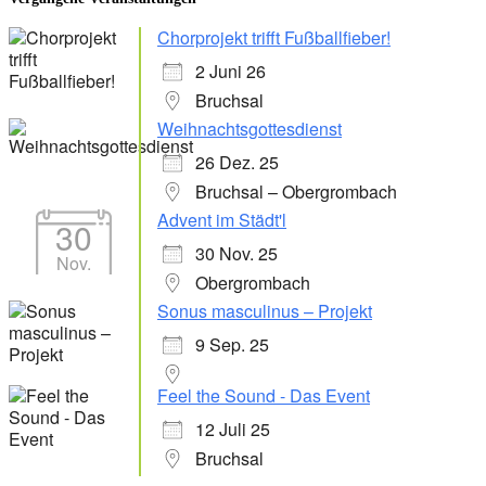
Chorprojekt trifft Fußballfieber!
2 Juni 26
Bruchsal
Weihnachtsgottesdienst
26 Dez. 25
Bruchsal – Obergrombach
Advent im Städt'l
30
30 Nov. 25
Nov.
Obergrombach
Sonus masculinus – Projekt
9 Sep. 25
Feel the Sound - Das Event
12 Juli 25
Bruchsal