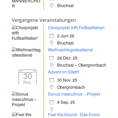
Bruchsal
Vergangene Veranstaltungen
Chorprojekt trifft Fußballfieber!
2 Juni 26
Bruchsal
Weihnachtsgottesdienst
26 Dez. 25
Bruchsal – Obergrombach
Advent im Städt'l
30
30 Nov. 25
Nov.
Obergrombach
Sonus masculinus – Projekt
9 Sep. 25
Feel the Sound - Das Event