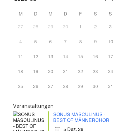
M
D
M
D
F
S
S
27
28
29
30
1
2
3
4
5
6
7
8
9
10
11
12
13
14
15
16
17
18
19
20
21
22
23
24
25
26
27
28
29
30
31
Veranstaltungen
SONUS MASCULINUS -
BEST OF MÄNNERCHOR
5 Dez. 26