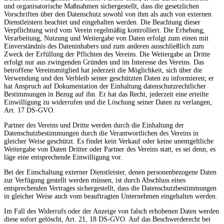
und organisatorische Maßnahmen sichergestellt, dass die gesetzlichen
Vorschriften über den Datenschutz sowohl von ihm als auch von externen
Dienstleistern beachtet und eingehalten werden. Die Beachtung dieser
Verpflichtung wird vom Verein regelmäßig kontrolliert. Die Erhebung,
Verarbeitung, Nutzung und Weitergabe von Daten erfolgt zum einen mit
Einverständnis des Dateninhabers und zum anderen ausschließlich zum
Zweck der Erfüllung der Pflichten des Vereins. Die Weitergabe an Dritte
erfolgt nur aus zwingenden Gründen und im Interesse des Vereins. Das
betroffene Vereinsmitglied hat jederzeit die Möglichkeit, sich über die
Verwendung und den Verbleib seiner geschützten Daten zu informieren; er
hat Anspruch auf Dokumentation der Einhaltung datenschutzrechtlicher
Bestimmungen in Bezug auf ihn. Er hat das Recht, jederzeit eine erteilte
Einwilligung zu widerrufen und die Löschung seiner Daten zu verlangen,
Art. 17 DS-GVO.
Partner des Vereins und Dritte werden durch die Einhaltung der
Datenschutzbestimmungen durch die Verantwortlichen des Vereins in
gleicher Weise geschützt. Es findet kein Verkauf oder keine unentgeltliche
Weitergabe von Daten Dritter oder Partner des Vereins statt, es sei denn, es
läge eine entsprechende Einwilligung vor.
Bei der Einschaltung externer Dienstleister, denen personenbezogene Daten
zur Verfügung gestellt werden müssen, ist durch Abschluss eines
entsprechenden Vertrages sichergestellt, dass die Datenschutzbestimmungen
in gleicher Weise auch vom beauftragten Unternehmen eingehalten werden.
Im Fall des Widerrufs oder der Anzeige von falsch erhobenen Daten werden
diese sofort gelöscht, Art. 21, 18 DS-GVO. Auf das Beschwerderecht bei