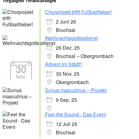
Vergangene Veranstaltungen
Chorprojekt trifft Fußballfieber!
2 Juni 26
Bruchsal
Weihnachtsgottesdienst
26 Dez. 25
Bruchsal – Obergrombach
Advent im Städt'l
30
30 Nov. 25
Nov.
Obergrombach
Sonus masculinus – Projekt
9 Sep. 25
Feel the Sound - Das Event
12 Juli 25
Bruchsal