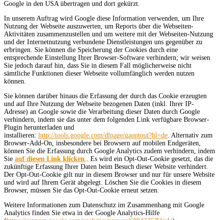
Google in den USA übertragen und dort gekürzt.
In unserem Auftrag wird Google diese Information verwenden, um Ihre
Nutzung der Webseite auszuwerten, um Reports über die Webseiten-
Aktivitäten zusammenzustellen und um weitere mit der Webseiten-Nutzung
und der Internetnutzung verbundene Dienstleistungen uns gegenüber zu
erbringen. Sie können die Speicherung der Cookies durch eine
entsprechende Einstellung Ihrer Browser-Software verhindern; wir weisen
Sie jedoch darauf hin, dass Sie in diesem Fall möglicherweise nicht
sämtliche Funktionen dieser Webseite vollumfänglich werden nutzen
können.
Sie können darüber hinaus die Erfassung der durch das Cookie erzeugten
und auf Ihre Nutzung der Webseite bezogenen Daten (inkl. Ihrer IP-
Adresse) an Google sowie die Verarbeitung dieser Daten durch Google
verhindern, indem sie das unter dem folgenden Link verfügbare Browser-
Plugin herunterladen und
installieren:
http://tools.google.com/dlpage/gaoptout?hl=de
. Alternativ zum
Browser-Add-On, insbesondere bei Browsern auf mobilen Endgeräten,
können Sie die Erfassung durch Google Analytics zudem verhindern, indem
Sie
auf diesen Link klicken
.
. Es wird ein Opt-Out-Cookie gesetzt, das die
zukünftige Erfassung Ihrer Daten beim Besuch dieser Website verhindert.
Der Opt-Out-Cookie gilt nur in diesem Browser und nur für unsere Website
und wird auf Ihrem Gerät abgelegt. Löschen Sie die Cookies in diesem
Browser, müssen Sie das Opt-Out-Cookie erneut setzen.
Weitere Informationen zum Datenschutz im Zusammenhang mit Google
Analytics finden Sie etwa in der Google Analytics-Hilfe