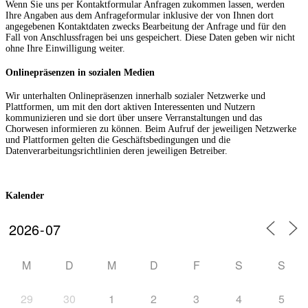
Wenn Sie uns per Kontaktformular Anfragen zukommen lassen, werden
Ihre Angaben aus dem Anfrageformular inklusive der von Ihnen dort
angegebenen Kontaktdaten zwecks Bearbeitung der Anfrage und für den
Fall von Anschlussfragen bei uns gespeichert. Diese Daten geben wir nicht
ohne Ihre Einwilligung weiter.
Onlinepräsenzen in sozialen Medien
Wir unterhalten Onlinepräsenzen innerhalb sozialer Netzwerke und
Plattformen, um mit den dort aktiven Interessenten und Nutzern
kommunizieren und sie dort über unsere Verranstaltungen und das
Chorwesen informieren zu können. Beim Aufruf der jeweiligen Netzwerke
und Plattformen gelten die Geschäftsbedingungen und die
Datenverarbeitungsrichtlinien deren jeweiligen Betreiber.
Kalender
M
D
M
D
F
S
S
29
30
1
2
3
4
5