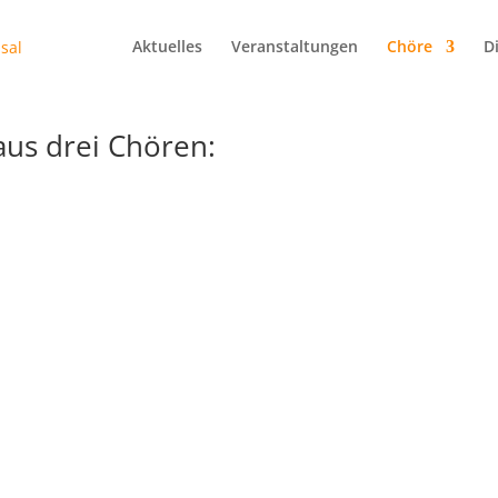
Aktuelles
Veranstaltungen
Chöre
D
us drei Chören: