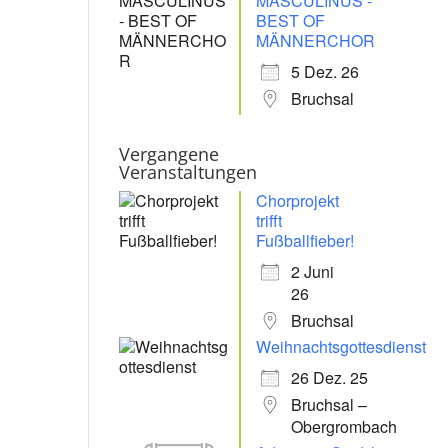
MASCULINUS -
BEST OF
MÄNNERCHOR
5 Dez. 26
Bruchsal
Vergangene
Veranstaltungen
Chorprojekt
trifft
Fußballfieber!
2 Juni
26
Bruchsal
Weihnachtsgottesdienst
26 Dez. 25
Bruchsal –
Obergrombach