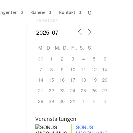
irigenten
Galerie
Kontakt
Kalender
M
D
M
D
F
S
S
30
1
2
3
4
5
6
13
7
8
9
10
11
12
14
15
16
17
18
19
20
21
22
23
24
25
26
27
28
29
30
31
1
2
3
Veranstaltungen
SONUS