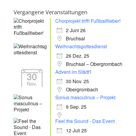
Vergangene Veranstaltungen
Chorprojekt trifft Fußballfieber!
2 Juni 26
Bruchsal
Weihnachtsgottesdienst
26 Dez. 25
Bruchsal – Obergrombach
Advent im Städt'l
30
30 Nov. 25
Nov.
Obergrombach
Sonus masculinus – Projekt
9 Sep. 25
Feel the Sound - Das Event
12 Juli 25