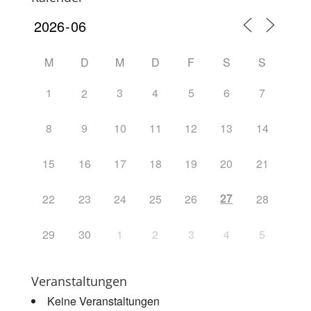
M
D
M
D
F
S
S
1
3
4
5
6
7
2
8
9
10
11
12
13
14
15
16
17
18
19
20
21
27
22
23
24
25
26
28
29
30
1
2
3
4
5
Veranstaltungen
Keine Veranstaltungen