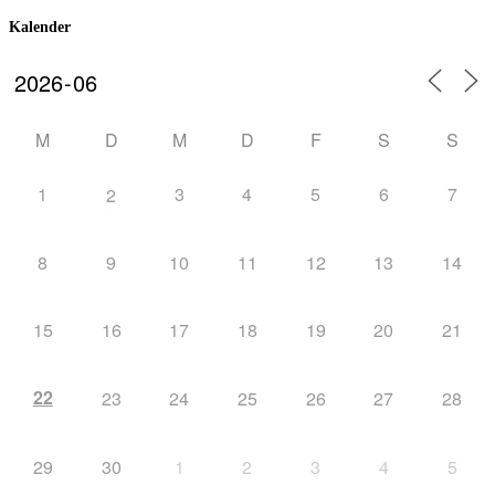
Kalender
M
D
M
D
F
S
S
1
3
4
5
6
7
2
8
9
10
11
12
13
14
15
16
17
18
19
20
21
22
23
24
25
26
27
28
29
30
1
2
3
4
5