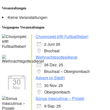
Veranstaltungen
Keine Veranstaltungen
Vergangene Veranstaltungen
Chorprojekt trifft Fußballfieber!
2 Juni 26
Bruchsal
Weihnachtsgottesdienst
26 Dez. 25
Bruchsal – Obergrombach
Advent im Städt'l
30
30 Nov. 25
Nov.
Obergrombach
Sonus masculinus – Projekt
9 Sep. 25