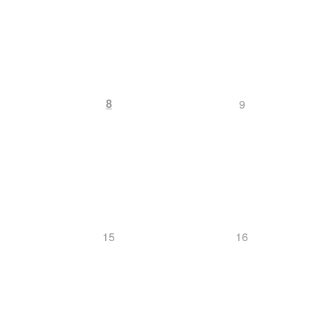
8
9
15
16