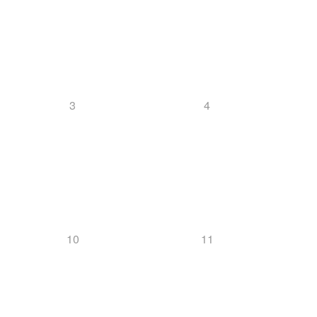
3
4
10
11