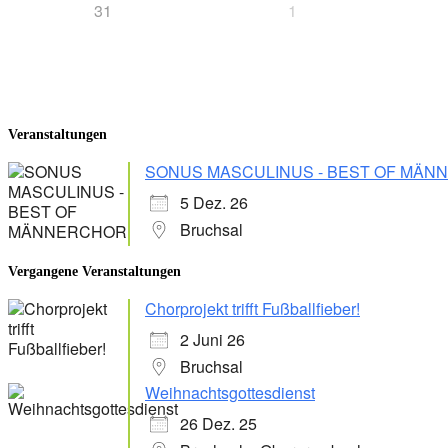
31
1
Veranstaltungen
SONUS MASCULINUS - BEST OF MÄ
5 Dez. 26
Bruchsal
Vergangene Veranstaltungen
Chorprojekt trifft Fußballfieber!
2 Juni 26
Bruchsal
Weihnachtsgottesdienst
26 Dez. 25