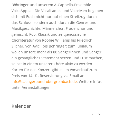
Böhringer und unserem A-Cappella-Ensemble
VoiceAppeal. Die VocalLadies und VoiceMen begeben
sich mit Euch nicht nur auf einen Streifzug durch
das Schloss, sondern auch durch die Genres und
Musikgeschichte. Männerchor, Frauenchor und
gemischt, Pop, Klassik und zeitgenössische
Chorliteratur von Robbie Williams bis Friedrich
Silcher, von Avicii bis Böhringer: zum Jubiläum
wollen unsere mehr als 80 Sängerinnen und Sänger
ein gesangliches Statement setzen und Lust machen,
selbst in einem unserer Chöre aktiv zu werden.
Karten für das Konzert gibt es im Vorverkauf zum
Preis von 14.-€ , Reservierung via Email an
info@saengerbund-obergrombach.de
. Weitere Infos
unter Veranstaltungen.
Kalender