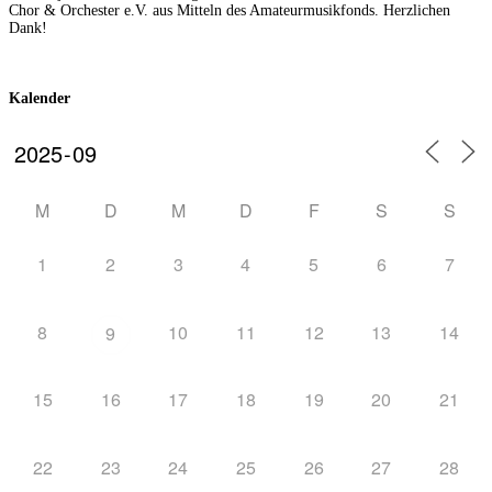
Chor & Orchester e.V. aus Mitteln des Amateurmusikfonds. Herzlichen
Dank!
Kalender
M
D
M
D
F
S
S
1
2
3
4
5
6
7
8
10
11
12
13
14
9
15
16
17
18
19
20
21
22
23
24
25
26
27
28