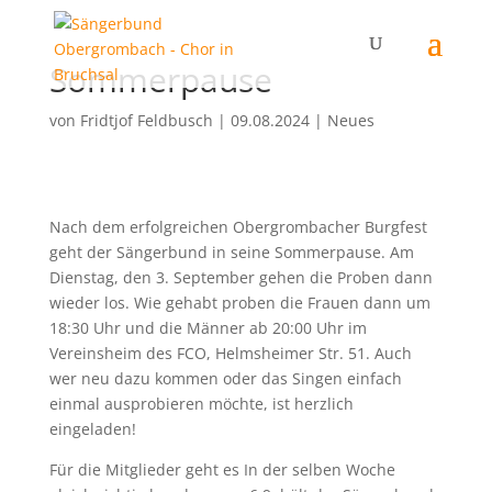
Sommerpause
von
Fridtjof Feldbusch
|
09.08.2024
|
Neues
Nach dem erfolgreichen Obergrombacher Burgfest
geht der Sängerbund in seine Sommerpause. Am
Dienstag, den 3. September gehen die Proben dann
wieder los. Wie gehabt proben die Frauen dann um
18:30 Uhr und die Männer ab 20:00 Uhr im
Vereinsheim des FCO, Helmsheimer Str. 51. Auch
wer neu dazu kommen oder das Singen einfach
einmal ausprobieren möchte, ist herzlich
eingeladen!
Für die Mitglieder geht es In der selben Woche