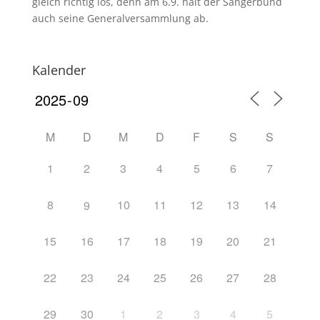
gleich richtig los, denn am 6.9. hält der Sängerbund
auch seine Generalversammlung ab.
Kalender
M
D
M
D
F
S
S
1
2
3
4
5
6
7
8
10
11
12
13
14
9
15
16
17
18
19
20
21
22
23
24
25
26
27
28
29
30
1
2
3
4
5