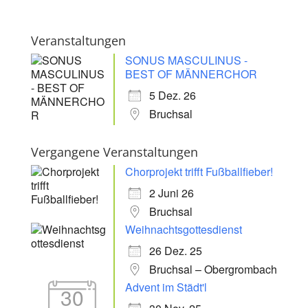
Veranstaltungen
SONUS MASCULINUS -
BEST OF MÄNNERCHOR
5 Dez. 26
Bruchsal
Vergangene Veranstaltungen
Chorprojekt trifft Fußballfieber!
2 Juni 26
Bruchsal
Weihnachtsgottesdienst
26 Dez. 25
Bruchsal – Obergrombach
Advent im Städt'l
30