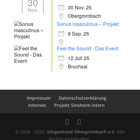
30
30 Nov. 25
Nov.
Obergrombach
Sonus masculinus – Projekt
9 Sep. 25
Feel the Sound - Das Event
12 Juli 25
Bruchsal
Impressum
Datenschutzerklärung
Internes
Projekt Sinsheim intern
© 2008 - 2026.
Sängerbund Obergrombach e.V.
Alle
Rechte vorbehalten.