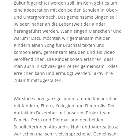
Zukunft gerichtet werden soll. Im Kern geht es um
eine Kooperation mit den beiden Schulen in Ober-
und Untergrombach. Das gemeinsame Singen soll
(wieder) näher an die Lebenswelt der Kinder
herangeführt werden. Wann singen Menschen? Und
warum? Dazu möchten wir gemeinsam mit den
Kindern einen Song für Bruchsal texten und
komponieren, gemeinsam einüben und als Video
veröffentlichen. Die Kinder sollen erfahren, dass
man auch in schwierigen Zeiten gemeinsam Tolles
erreichen kann und ermutigt werden, aktiv ihre
Zukunft mitzugestalten.
Wir sind schon ganz gespannt auf die Kooperation
mit Kindern, Eltern, Kollegien und Filmprofis. Der
Auftakt im Dezember mit unserem Projektteam
Pamela, Petra und Dietmar und den beiden
Schulleiterinnen Alexandra Nohl und Andrea Joosz
war schon mal sehr vielversprechend. Gemeinsam