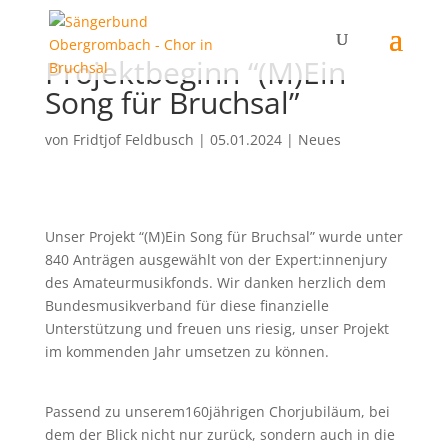
Projektbeginn “(M)Ein
Song für Bruchsal”
von
Fridtjof Feldbusch
|
05.01.2024
|
Neues
Unser Projekt “(M)Ein Song für Bruchsal” wurde unter
840 Anträgen ausgewählt von der Expert:innenjury
des Amateurmusikfonds. Wir danken herzlich dem
Bundesmusikverband für diese finanzielle
Unterstützung und freuen uns riesig, unser Projekt
im kommenden Jahr umsetzen zu können.
Passend zu unserem160jährigen Chorjubiläum, bei
dem der Blick nicht nur zurück, sondern auch in die